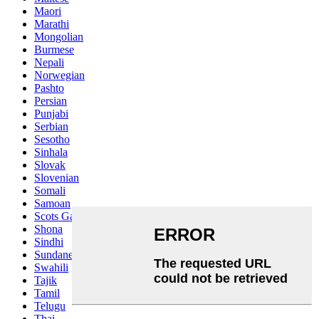
Maori
Marathi
Mongolian
Burmese
Nepali
Norwegian
Pashto
Persian
Punjabi
Serbian
Sesotho
Sinhala
Slovak
Slovenian
Somali
Samoan
Scots Gaelic
Shona
Sindhi
Sundanese
Swahili
Tajik
Tamil
Telugu
Thai