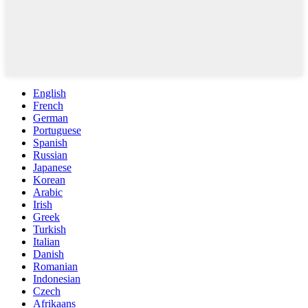
English
French
German
Portuguese
Spanish
Russian
Japanese
Korean
Arabic
Irish
Greek
Turkish
Italian
Danish
Romanian
Indonesian
Czech
Afrikaans