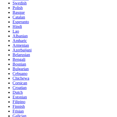
Swedish
Polish
Basque
Catalan
Esperanto
Hindi
Lao
Albanian
Amharic
Armenian
Azerbaijani
Belarusian
Bengali
Bosnian
Bulgarian
Cebuano
Chichewa
Corsican
Croatian
Dutch
Estonian
Filipino
Finnish
Frisian
Galician