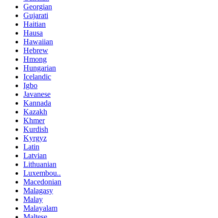
Georgian
Gujarati
Haitian
Hausa
Hawaiian
Hebrew
Hmong
Hungarian
Icelandic
Igbo
Javanese
Kannada
Kazakh
Khmer
Kurdish
Kyrgyz
Latin
Latvian
Lithuanian
Luxembou..
Macedonian
Malagasy
Malay
Malayalam
Maltese